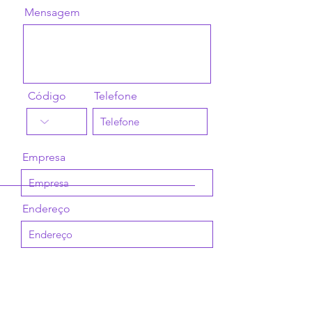
Mensagem
Código
Telefone
Empresa
Endereço
Número registro empresa
Qual assnto gostaria de tratar?