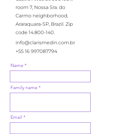
room 7, Nossa Sra. do
Carmo neighborhood,
Araraquara-SP, Brazil. Zip
code
14.800-140
.
info@clarismedin.com.br
+55 16 997087794
Name
Family name
Email