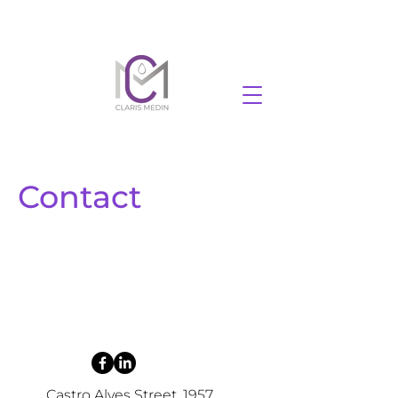
Contact
Castro Alves Street, 1957,