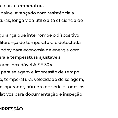
e baixa temperatura
painel avançado com resistência a
ras, longa vida útil e alta eficiência de
gurança que interrompe o dispositivo
ferença de temperatura é detectada
andby para economia de energia com
ra e temperatura ajustáveis
 aço inoxidável AISE 304
 para selagem e impressão de tempo
ão, temperatura, velocidade de selagem,
o, operador, número de série e todos os
lativos para documentação e inspeção
IMPRESSÃO