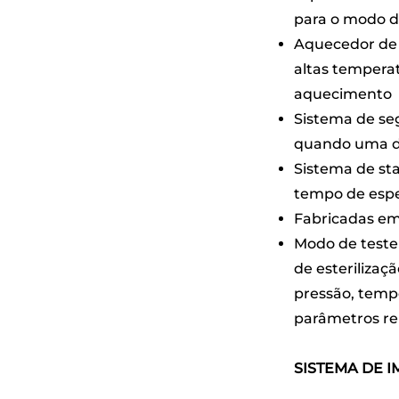
para o modo d
Aquecedor de 
altas temperatu
aquecimento
Sistema de se
quando uma di
Sistema de st
tempo de espe
Fabricadas em
Modo de teste
de esterilizaç
pressão, temp
parâmetros re
SISTEMA DE 