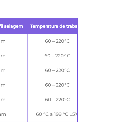
fil selagem
Temperatura de trabalho
Fonte de alimen
mm
60 – 220°C
AC 220V ± 10%, 
mm
60 – 220° C
AC 220V ± 10%, 
mm
60 – 220°C
AC 220V ± 10%, 
mm
60 – 220°C
AC 220V ± 10%, 
mm
60 – 220°C
AC 220V ± 10%, 
mm
60 °C a 199 °C ±5%
220V, 60Hz