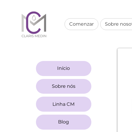
Comenzar
Sobre noso
Início
Sobre nós
Linha CM
Blog