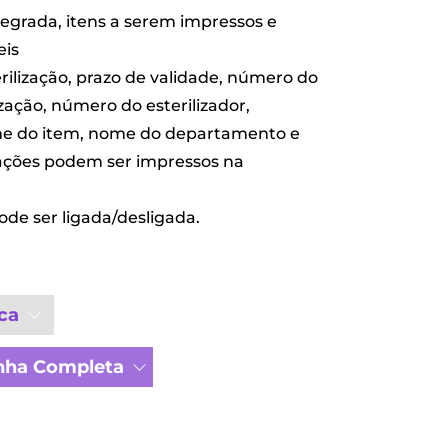
egrada, itens a serem impressos e
eis
ilização, prazo de validade, número do
ização, número do esterilizador,
me do item, nome do departamento e
ações podem ser impressos na
de ser ligada/desligada.
ca
inha Completa