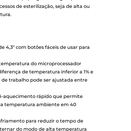
cessos de esterilização, seja de alta ou
tura.
 de 4,3" com botões fáceis de usar para
 temperatura do microprocessador
ferença de temperatura inferior a 1% e
 de trabalho pode ser ajustada entre
é-aquecimento rápido que permite
 da temperatura ambiente em 40
sfriamento para reduzir o tempo de
ernar do modo de alta temperatura