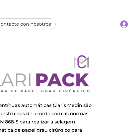
contacto con nosotros
ontínuas automáticas Claris Medin são
construídas de acordo com as normas
EN 868-5 para realizar a selagem
ática de papel grau cirúrgico para