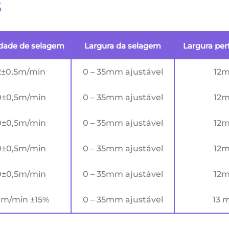
s
idade de selagem
Largura da selagem
Largura per
2±0,5m/min
0 – 35mm ajustável
12
0±0,5m/min
0 – 35mm ajustável
12
0±0,5m/min
0 – 35mm ajustável
12
0±0,5m/min
0 – 35mm ajustável
12
0±0,5m/min
0 – 35mm ajustável
12
 m/min ±15%
0 – 35mm ajustável
13 