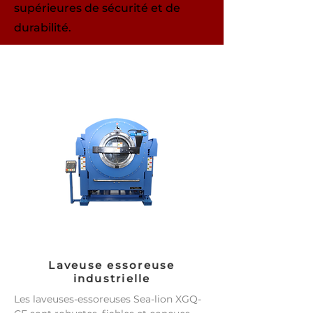
supérieures de sécurité et de
durabilité.
Laveuse essoreuse
industrielle
Les laveuses-essoreuses Sea-lion XGQ-