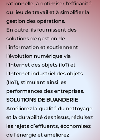
rationnelle, à optimiser l'efficacité
du lieu de travail et à simplifier la
gestion des opérations.
En outre, ils fournissent des
solutions de gestion de
l’information et soutiennent
l’évolution numérique via
l’Internet des objets (IoT) et
l’Internet industriel des objets
(IIoT), stimulant ainsi les
performances des entreprises.
SOLUTIONS DE BUANDERIE
Améliorez la qualité du nettoyage
et la durabilité des tissus, réduisez
les rejets d’effluents, économisez
de l’énergie et améliorez