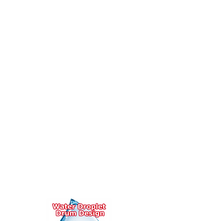
le lavage, éliminant ainsi le risque de 
contamination croisée. Disponibles en 
configurations à poches ouvertes et à 
poches fendues, les modèles offrent des 
capacités de charge de 135 et 225 livres.