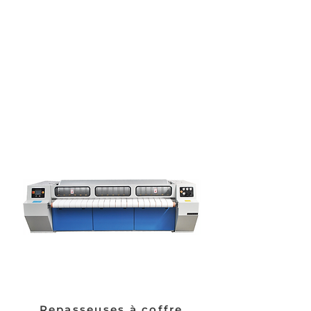
Disponible en 3 et 4 stations avec 
option de recharge ferroviaire 
intelligente.
Repasseuses à coffre