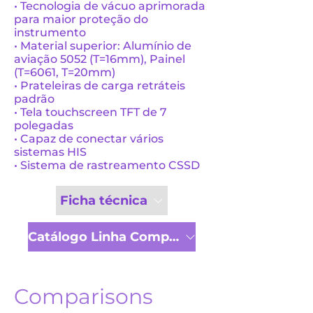
• Tecnologia de vácuo aprimorada
para maior proteção do
instrumento
• Material superior: Alumínio de
aviação 5052 (T=16mm), Painel
(T=6061, T=20mm)
• Prateleiras de carga retráteis
padrão
• Tela touchscreen TFT de 7
polegadas
• Capaz de conectar vários
sistemas HIS
• Sistema de rastreamento CSSD
Ficha técnica
Catálogo Linha Completa
Comparisons