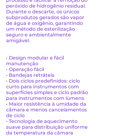
processo e facilitar a remoção do
peróxido de hidrogênio residual.
Durante o descarte, os únicos
subprodutos gerados são vapor
de água e oxigênio, garantindo
um método de esterilização
seguro e ambientalmente
amigável.
• Design modular e fácil
manutenção
• Operação fácil
• Bandejas retráteis
• Dois ciclos predefinidos: ciclo
curto para instrumentos com
superfícies simples e ciclo padrão
para instrumentos com lúmens
• Maior resistência à umidade da
câmara e menos cancelamentos
de ciclo
• Tecnologia de aquecimento
suave para distribuição uniforme
da temperatura da câmara