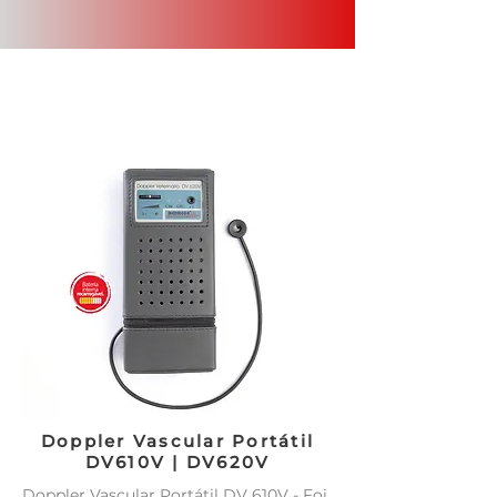
Doppler Vascular Portátil
DV610V | DV620V
Doppler Vascular Portátil DV 610V - Foi 