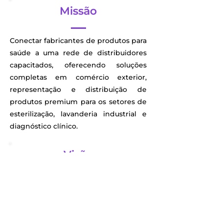
Missão
Conectar fabricantes de produtos para
saúde a uma rede de distribuidores
capacitados, oferecendo soluções
completas em comércio exterior,
representação e distribuição de
produtos premium para os setores de
esterilização, lavanderia industrial e
diagnóstico clínico.
Visão
Ser reconhecida como a principal
parceira estratégica para fabricantes
internacionais e distribuidores,