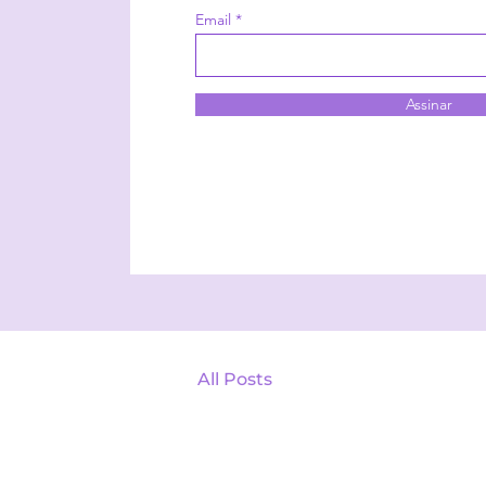
Email
Assinar
All Posts