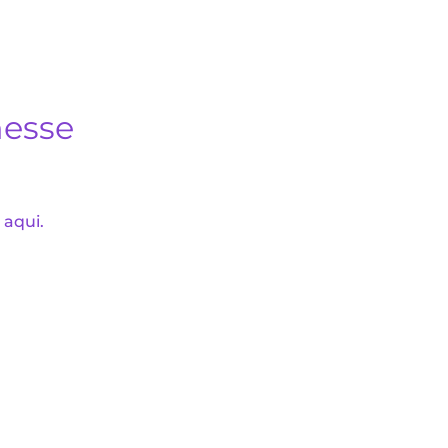
nesse
 aqui.