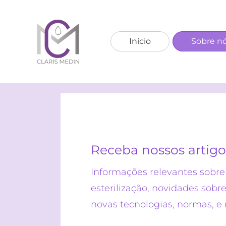
Início
Sobre n
Receba nossos arti
go
Informações relevantes sobr
esterilização, novidades sobr
novas tecnologias, normas, e 