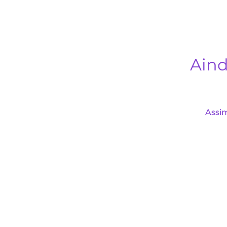
Aind
Assim