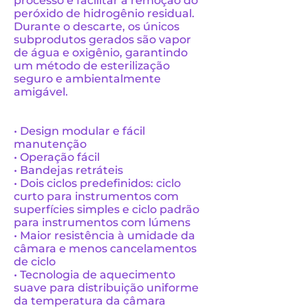
processo e facilitar a remoção do
peróxido de hidrogênio residual.
Durante o descarte, os únicos
subprodutos gerados são vapor
de água e oxigênio, garantindo
um método de esterilização
seguro e ambientalmente
amigável.
• Design modular e fácil
manutenção
• Operação fácil
• Bandejas retráteis
• Dois ciclos predefinidos: ciclo
curto para instrumentos com
superfícies simples e ciclo padrão
para instrumentos com lúmens
• Maior resistência à umidade da
câmara e menos cancelamentos
de ciclo
• Tecnologia de aquecimento
suave para distribuição uniforme
da temperatura da câmara