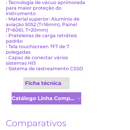
• Tecnologia de vácuo aprimorada
para maior proteção do
instrumento
• Material superior: Alumínio de
aviação 5052 (T=16mm), Painel
(T=6061, T=20mm)
• Prateleiras de carga retráteis
padrão
• Tela touchscreen TFT de 7
polegadas
• Capaz de conectar vários
sistemas HIS
• Sistema de rastreamento CSSD
Ficha técnica
Catálogo Linha Completa
Comparativos